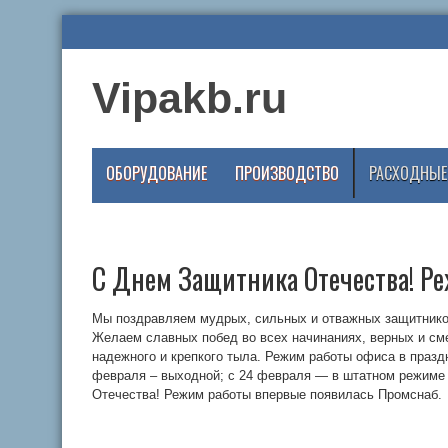
Vipakb.ru
ОБОРУДОВАНИЕ
ПРОИЗВОДСТВО
РАСХОДНЫЕ
С Днем Защитника Отечества! Р
Мы поздравляем мудрых, сильных и отважных защитнико
Желаем славных побед во всех начинаниях, верных и сме
надежного и крепкого тыла. Режим работы офиса в праздн
февраля – выходной; с 24 февраля — в штатном режиме 
Отечества! Режим работы впервые появилась Промснаб.