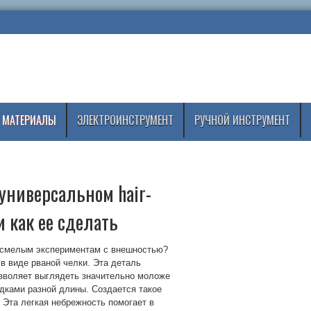
 МАТЕРИАЛЫ
ЭЛЕКТРОИНСТРУМЕНТ
РУЧНОЙ ИНСТРУМЕНТ
 универсальном hair-
и как ее сделать
ь смелым экспериментам с внешностью?
 в виде рваной челки. Эта деталь
озволяет выглядеть значительно моложе
дками разной длины. Создается такое
. Эта легкая небрежность помогает в