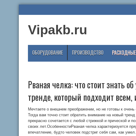
Vipakb.ru
ОБОРУДОВАНИЕ
ПРОИЗВОДСТВО
РАСХОДНЫЕ
Рваная челка: что стоит знать об
тренде, который подходит всем, 
Мечтаете о внешнем преображении, но не готовы к очен
Тогда вам точно стоит обратить внимание на новый тренд
прекрасно сочетается с любой стрижкой и прической и п
своих лет.ОсобенностиРваная челка характеризуется пря
впечатление, будто человек подстриг себя сам, как умел