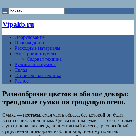
Vipakb.ru
Оборудование
Производство
Расходные материалы
Электроинструмент
Садовая техника
Ручной инструмент
Склад
Строительная техника
Разное
Разнообразие цветов и обилие декора:
трендовые сумки на грядущую осень
Сумка — неотъемлемая часть образа, без которой он будет
казаться незаконченным. Для женщины сумка — это не только
функциональная вещь, но и стильный аксессуар, способный
существенно преобразить общий вид, поэтому понятно