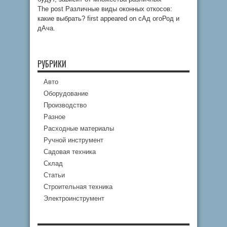
The post Различные виды оконных откосов:
какие выбрать? first appeared on сАд огоРод и
дАча.
РУБРИКИ
Авто
Оборудование
Производство
Разное
Расходные материалы
Ручной инструмент
Садовая техника
Склад
Статьи
Строительная техника
Электроинструмент