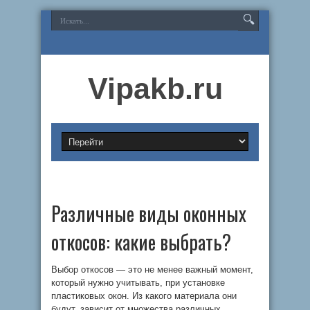
Vipakb.ru
Различные виды оконных
откосов: какие выбрать?
Выбор откосов — это не менее важный момент,
который нужно учитывать, при установке
пластиковых окон. Из какого материала они
будут, зависит от множества различных