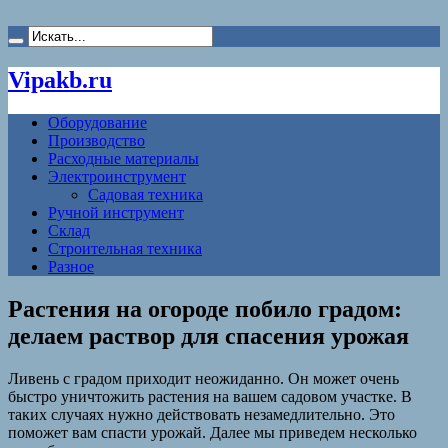
Vipakb.ru
Оборудование
Производство
Расходные материалы
Электроинструмент
Садовая техника
Ручной инструмент
Склад
Строительная техника
Разное
Растения на огороде побило градом:
делаем раствор для спасения урожая
Ливень с градом приходит неожиданно. Он может очень
быстро уничтожить растения на вашем садовом участке. В
таких случаях нужно действовать незамедлительно. Это
поможет вам спасти урожай. Далее мы приведем несколько