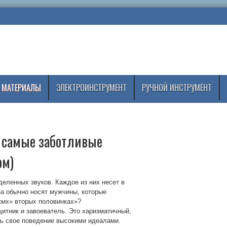
 МАТЕРИАЛЫ
ЭЛЕКТРОИНСТРУМЕНТ
РУЧНОЙ ИНСТРУМЕНТ
 самые заботливые
ом)
деленных звуков. Каждое из них несет в
на обычно носят мужчины, которые
оих» вторых половинках»?
тник и завоеватель. Это харизматичный,
ть свое поведение высокими идеалами.