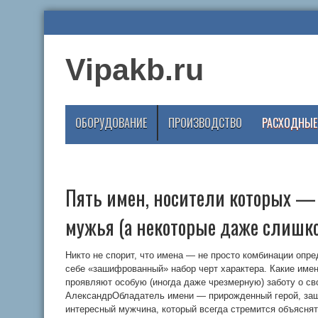
Vipakb.ru
ОБОРУДОВАНИЕ
ПРОИЗВОДСТВО
РАСХОДНЫЕ
Пять имен, носители которых —
мужья (а некоторые даже слишк
Никто не спорит, что имена — не просто комбинации опре
себе «зашифрованный» набор черт характера. Какие име
проявляют особую (иногда даже чрезмерную) заботу о св
АлександрОбладатель имени — прирожденный герой, защи
интересный мужчина, который всегда стремится объясня