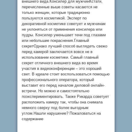
внешнего вида.Консилер для мужчинКстати,
перечисленные выше советы касаются не
только женщин, которые традиционно
пользуются косметикой. Эксперт по
декоративной косметике советует и мужчинам
не уклоняться от применения консилера или
пудры. Консилер уменьшает тени под глазами
или небольшие покраснения.Главный
секретОднако лучший способ выглядеть свежо
перед камерой заключается вовсе не в
использовании косметики. Самый главный
секрет отличного внешнего вида во время
участия в видеоконференции – это хороший
свет. В идеале стоит воспользоваться помощью
профессионального оператора, который
выставит его перед началом деловой онлайн-
встречи. Но можно и самостоятельно
поэкспериментировать. Также Рикарда советует
расположить камеру так, чтобы она снимала
немного сверху под более выгодным
углом.Нашли нарушение? Пожаловаться на
содержание