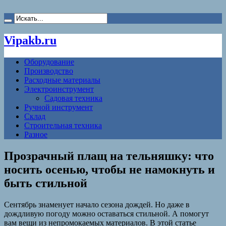
Vipakb.ru
Оборудование
Производство
Расходные материалы
Электроинструмент
Садовая техника
Ручной инструмент
Склад
Строительная техника
Разное
Прозрачный плащ на тельняшку: что
носить осенью, чтобы не намокнуть и
быть стильной
Сентябрь знаменует начало сезона дождей. Но даже в
дождливую погоду можно оставаться стильной. А помогут
вам вещи из непромокаемых материалов. В этой статье