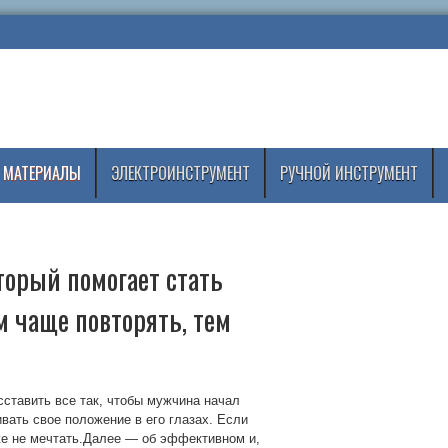
 МАТЕРИАЛЫ
ЭЛЕКТРОИНСТРУМЕНТ
РУЧНОЙ ИНСТРУМЕНТ
торый помогает стать
м чаще повторять, тем
ставить все так, чтобы мужчина начал
вать свое положение в его глазах. Если
же не мечтать.Далее — об эффективном и,