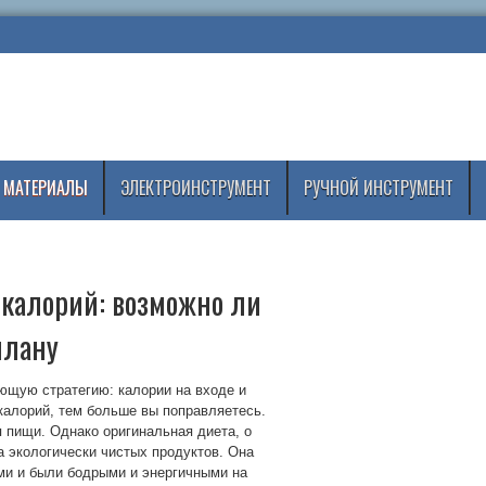
 МАТЕРИАЛЫ
ЭЛЕКТРОИНСТРУМЕНТ
РУЧНОЙ ИНСТРУМЕНТ
 калорий: возможно ли
плану
ующую стратегию: калории на входе и
 калорий, тем больше вы поправляетесь.
 пищи. Однако оригинальная диета, о
а экологически чистых продуктов. Она
ми и были бодрыми и энергичными на