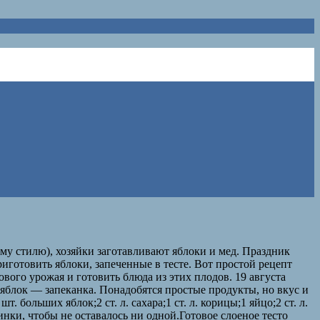
му стилю), хозяйки заготавливают яблоки и мед. Праздник
риготовить яблоки, запеченные в тесте. Вот простой рецепт
вого урожая и готовить блюда из этих плодов. 19 августа
яблок — запеканка. Понадобятся простые продукты, но вкус и
больших яблок;2 ст. л. сахара;1 ст. л. корицы;1 яйцо;2 ст. л.
нки, чтобы не оставалось ни одной.Готовое слоеное тесто