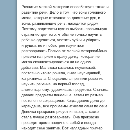
Развитие мелкой моторики способствует также и
развитию речи. Дело в том, что зоны головного
мозга, которые отвечают за движение рук, и
зоны, развивающие речь, находятся рядом.
Поэтому родителям нужно выбрать правильную
стратегию для того, чтобы не только научить
ребенка одеваться, чистить зубки и убирать
игрушки, но и побыстрее научиться
разговаривать.Польза от мелкой моторикиМама
привела на прием к врачу дочку, которая не
могла сконцентрироваться ни на одном
действии. Малышка казалась неуклюжей,
постоянно что-то роняла, была неусидчивой,
капризничала. Специалисты приняли решение
научить ребенка, на первый взгляд,
элементарному: удерживать предметы. Сначала
давали предметы побольше, затем их размер
постепенно сокращался. Когда дошло дело до
карандаша, все проблемы исчезли сами по себе.
Девочка прекрасно рисует и пишет, а также
стала лучше разговаривать. Она прекрасно
проводит время наедине с собой и всегда
находит себе занятие. Вот наглядный пример