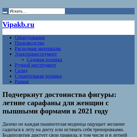
Vipakb.ru
Оборудование
Производство
Расходные материалы
Электроинструмент
Садовая техника
Ручной инструмент
Склад
Строительная техника
Разное
Подчеркнут достоинства фигуры:
летние сарафаны для женщин с
пышными формами в 2021 году
Далеко не каждая пышнотелая модница ощущает желание
садиться к лету на диету или истязать себя тренировками.
Бодипозитив диктует свои правила, в том числе и в летней