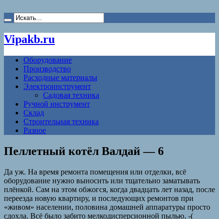
Vipakb.ru
Оборудование
Производство
Расходные материалы
Электроинструмент
Садовая техника
Ручной инструмент
Склад
Строительная техника
Разное
Пеллетный котёл Валдай — 6
Да уж. На время ремонта помещения или отделки, всё
оборудование нужно выносить или тщательно заматывать
плёнкой. Сам на этом обжогся, когда двадцать лет назад, после
переезда новую квартиру, и последующих ремонтов при
«живом» населении, половина домашней аппаратуры просто
сдохла. Всё было забито мелкодисперсионной пылью. -(