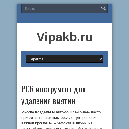
Vipakb.ru
PDR инструмент для
удаления вмятин
Многие владельцы автомобилей очень часто
приезжают в автомастерскую для решения
важной проблемы – ремонта вмятины на
автомобиле. Большинство людей хотят видеть