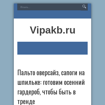
Vipakb.ru
Пальто оверсайз, сапоги на
шпильке: готовим осенний
гардероб, чтобы быть в
тренде