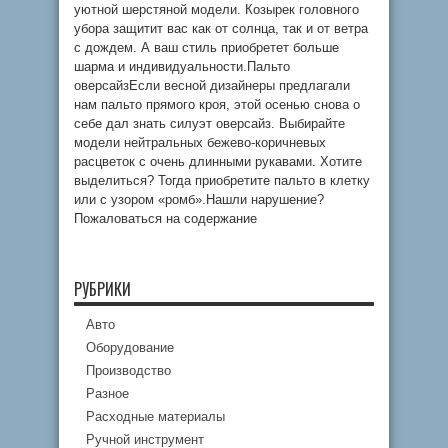
уютной шерстяной модели. Козырек головного
убора защитит вас как от солнца, так и от ветра
с дождем. А ваш стиль приобретет больше
шарма и индивидуальности.Пальто
оверсайзЕсли весной дизайнеры предлагали
нам пальто прямого кроя, этой осенью снова о
себе дал знать силуэт оверсайз. Выбирайте
модели нейтральных бежево-коричневых
расцветок с очень длинными рукавами. Хотите
выделиться? Тогда приобретите пальто в клетку
или с узором «ромб».Нашли нарушение?
Пожаловаться на содержание
РУБРИКИ
Авто
Оборудование
Производство
Разное
Расходные материалы
Ручной инструмент