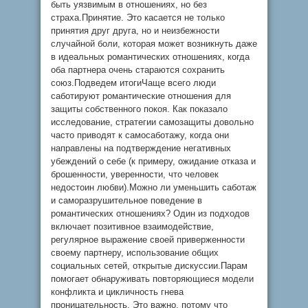
быть уязвимым в отношениях, но без
страха.Принятие. Это касается не только
принятия друг друга, но и неизбежности
случайной боли, которая может возникнуть даже
в идеальных романтических отношениях, когда
оба партнера очень стараются сохранить
союз.Подведем итогиЧаще всего люди
саботируют романтические отношения для
защиты собственного покоя. Как показало
исследование, стратегии самозащиты довольно
часто приводят к самосаботажу, когда они
направлены на подтверждение негативных
убеждений о себе (к примеру, ожидание отказа и
брошенности, уверенности, что человек
недостоин любви).Можно ли уменьшить саботаж
и саморазрушительное поведение в
романтических отношениях? Один из подходов
включает позитивное взаимодействие,
регулярное выражение своей приверженности
своему партнеру, использование общих
социальных сетей, открытые дискуссии.Парам
помогает обнаруживать повторяющиеся модели
конфликта и цикличность гнева
проницательность. Это важно, потому что