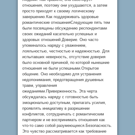
отношения, поэтому они ухудшаются, а затем
просто приходят к своему логическому
завершению.Как поддерживать здоровые
романтические отношенияСледующие пять тем
были посвящены обсуждению респондентами
своих ожиданий касательно успешных и
здоровых отношений.Доверие. Оно часто
упоминалось наряду с уважением,
лояльностью, честностью и надежностью. Для
испытавших неверность, отсутствие доверия
было основной причиной, по которой нынешние
отношения не были успешными.Открытое
общение. Оно необходимо для устранения
недопонимания, предотвращения душевных
травм, управления
ожиданиями.Приверженность. Эта черта
обсуждалась наряду с готовностью быть
эмоционально доступным, прилагать усилия,
проявлять инициативу в разрешении
конфликтов, сотрудничать с романтическим
партнером и не воспринимать отношения как
что-то само собой разумеющееся.Безопасность.
Это чувство рассматривается как требование