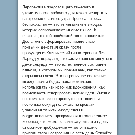
Перспектива предстоящего тяжелого и
утомительного рабочего дня может испортить
настроение с самого утра. Тревога, стресс,
беспокойство — это те негативные эмоции,
которые сопровождают многих из нас. К
счастью, с этой проблемой легко справиться.
Достаточно сформировать правильные
привычки.Действия сразу после
пробужденияКлинический гипнотерапевт Лия
Ларвуд утверждает, что самые ценные минуты и
даже секунды — это естественное состояние
гипноза, в котором мы пребываем, как только
открываем глаза. Это пограничное состояние
между сном и бодрствованием можно
использовать как источник вдохновения, как
возможность генерировать новые идеи. Именно
поэтому так важно проснуться в тишине и
несколько секунд полежать на кровати,
улавливая ту нить между сном и
бодрствованием, прокручивая в голове самое
хорошее, что может с вами случиться за день.
Спокойное пробуждение — залог вашего
приподнятого настроения на весь день.Откройте