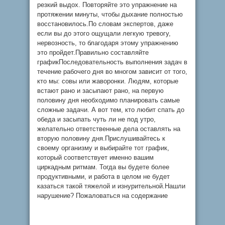
резкий выдох. Повторяйте это упражнение на
протяжении минуты, чтобы дыхание полностью
восстановилось.По словам экспертов, даже
если вы до этого ощущали легкую тревогу,
нервозность, то благодаря этому упражнению
это пройдет.Правильно составляйте
графикПоследовательность выполнения задач в
течение рабочего дня во многом зависит от того,
кто мы: совы или жаворонки. Людям, которые
встают рано и засыпают рано, на первую
половину дня необходимо планировать самые
сложные задачи. А вот тем, кто любит спать до
обеда и засыпать чуть ли не под утро,
желательно ответственные дела оставлять на
вторую половину дня.Прислушивайтесь к
своему организму и выбирайте тот график,
который соответствует именно вашим
циркадным ритмам. Тогда вы будете более
продуктивными, и работа в целом не будет
казаться такой тяжелой и изнурительной.Нашли
нарушение? Пожаловаться на содержание