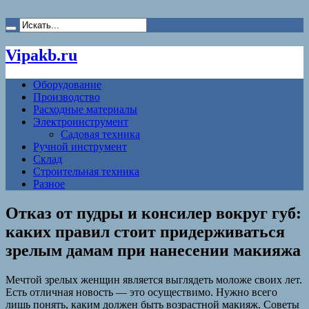
Vipakb.ru
Оборудование
Производство
Расходные материалы
Электроинструмент
Садовая техника
Ручной инструмент
Склад
Строительная техника
Разное
Отказ от пудры и консилер вокруг губ:
каких правил стоит придерживаться
зрелым дамам при нанесении макияжа
Мечтой зрелых женщин является выглядеть моложе своих лет.
Есть отличная новость — это осуществимо. Нужно всего
лишь понять, каким должен быть возрастной макияж. Советы