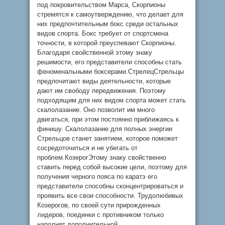
под покровительством Марса, Скорпионы
стремятся к самоутверждению, что делает для
них предпочтительным бокс среди остальных
видов спорта. Бокс требует от спортсмена
точности, в которой преуспевают Скорпионы.
Благодаря свойственной этому знаку
решимости, его представители способны стать
феноменальными боксерами.СтрелецСтрельцы
предпочитают виды деятельности, которые
дают им свободу передвижения. Поэтому
подходящим для них видом спорта может стать
скалолазание. Оно позволит им много
двигаться, при этом постоянно приближаясь к
финишу. Скалолазание для полных энергии
Стрельцов станет занятием, которое поможет
сосредоточиться и не убегать от
проблем.КозерогЭтому знаку свойственно
ставить перед собой высокие цели, поэтому для
получения черного пояса по каратэ его
представители способны сконцентрироваться и
проявить все свои способности. Трудолюбивых
Козерогов, по своей сути прирожденных
лидеров, поединки с противником только
наполнят дополнительной