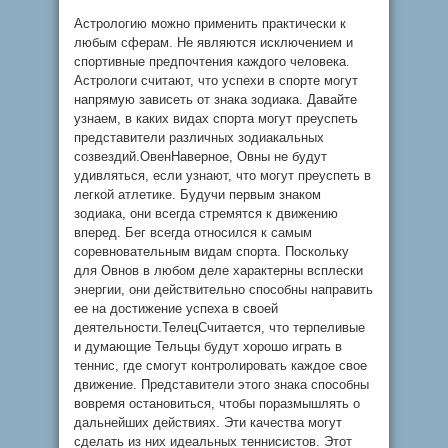
Астрологию можно применить практически к
любым сферам. Не являются исключением и
спортивные предпочтения каждого человека.
Астрологи считают, что успехи в спорте могут
напрямую зависеть от знака зодиака. Давайте
узнаем, в каких видах спорта могут преуспеть
представители различных зодиакальных
созвездий.ОвенНаверное, Овны не будут
удивляться, если узнают, что могут преуспеть в
легкой атлетике. Будучи первым знаком
зодиака, они всегда стремятся к движению
вперед. Бег всегда относился к самым
соревновательным видам спорта. Поскольку
для Овнов в любом деле характерны всплески
энергии, они действительно способны направить
ее на достижение успеха в своей
деятельности.ТелецСчитается, что терпеливые
и думающие Тельцы будут хорошо играть в
теннис, где смогут контролировать каждое свое
движение. Представители этого знака способны
вовремя остановиться, чтобы поразмышлять о
дальнейших действиях. Эти качества могут
сделать из них идеальных теннисистов. Этот