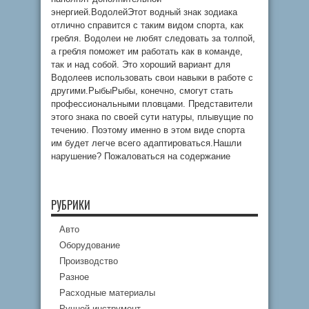
энергией.ВодолейЭтот водный знак зодиака
отлично справится с таким видом спорта, как
гребля. Водолеи не любят следовать за толпой,
а гребля поможет им работать как в команде,
так и над собой. Это хороший вариант для
Водолеев использовать свои навыки в работе с
другими.РыбыРыбы, конечно, смогут стать
профессиональными пловцами. Представители
этого знака по своей сути натуры, плывущие по
течению. Поэтому именно в этом виде спорта
им будет легче всего адаптироваться.Нашли
нарушение? Пожаловаться на содержание
РУБРИКИ
Авто
Оборудование
Производство
Разное
Расходные материалы
Ручной инструмент