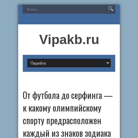
Vipakb.ru
От футбола до серфинга —
к какому олимпийскому
спорту предрасположен
каждый из знаков зодиака