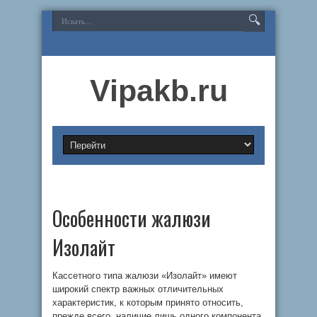
Vipakb.ru
Особенности жалюзи
Изолайт
Кассетного типа жалюзи «Изолайт» имеют
широкий спектр важных отличительных
характеристик, к которым принято относить,
прежде всего, наличие лишь одного компонента