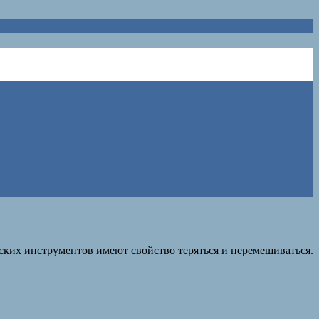
ских инструментов имеют свойство теряться и перемешиваться.