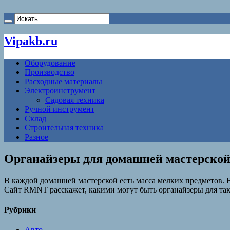
Vipakb.ru
Оборудование
Производство
Расходные материалы
Электроинструмент
Садовая техника
Ручной инструмент
Склад
Строительная техника
Разное
Органайзеры для домашней мастерско
В каждой домашней мастерской есть масса мелких предметов. 
Сайт RMNT расскажет, какими могут быть органайзеры для так
Рубрики
Авто