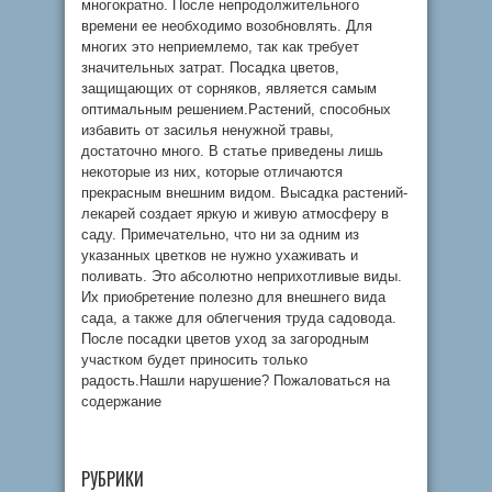
многократно. После непродолжительного
времени ее необходимо возобновлять. Для
многих это неприемлемо, так как требует
значительных затрат. Посадка цветов,
защищающих от сорняков, является самым
оптимальным решением.Растений, способных
избавить от засилья ненужной травы,
достаточно много. В статье приведены лишь
некоторые из них, которые отличаются
прекрасным внешним видом. Высадка растений-
лекарей создает яркую и живую атмосферу в
саду. Примечательно, что ни за одним из
указанных цветков не нужно ухаживать и
поливать. Это абсолютно неприхотливые виды.
Их приобретение полезно для внешнего вида
сада, а также для облегчения труда садовода.
После посадки цветов уход за загородным
участком будет приносить только
радость.Нашли нарушение? Пожаловаться на
содержание
РУБРИКИ