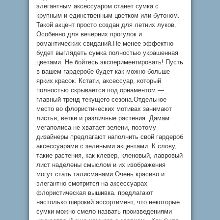
элегантным аксессуаром станет сумка с
крупным и единственным цветком или бутоном.
Такой акцент просто создан для летних луков.
Особенно для вечерних прогулок и
романтических свиданий.Не менее эффектно
будет выглядеть сумка полностью украшенная
цветами. Не бойтесь экспериментировать! Пусть
в вашем гардеробе будет как можно больше
ярких красок. Кстати, аксессуар, который
полностью скрывается под орнаментом —
главный тренд текущего сезона.Отдельное
место во флористических мотивах занимают
листья, ветки и различные растения. Дамам
мегаполиса не хватает зелени, поэтому
дизайнеры предлагают наполнить свой гардероб
аксессуарами с зелеными акцентами. К слову,
такие растения, как клевер, кленовый, лавровый
лист наделены смыслом и их изображения
могут стать талисманами.Очень красиво и
элегантно смотрится на аксессуарах
флористическая вышивка. предлагают
настолько широкий ассортимент, что некоторые
сумки можно смело назвать произведениями