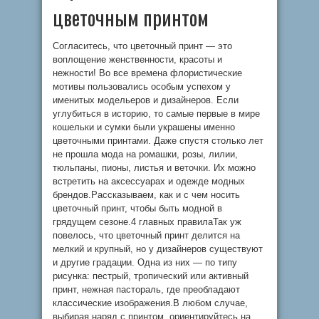
цветочным принтом
Согласитесь, что цветочный принт — это
воплощение женственности, красоты и
нежности! Во все времена флористические
мотивы пользовались особым успехом у
именитых модельеров и дизайнеров. Если
углубиться в историю, то самые первые в мире
кошельки и сумки были украшены именно
цветочными принтами. Даже спустя столько лет
не прошла мода на ромашки, розы, лилии,
тюльпаны, пионы, листья и веточки. Их можно
встретить на аксессуарах и одежде модных
брендов.Рассказываем, как и с чем носить
цветочный принт, чтобы быть модной в
грядущем сезоне.4 главных правилаТак уж
повелось, что цветочный принт делится на
мелкий и крупный, но у дизайнеров существуют
и другие градации. Одна из них — по типу
рисунка: пестрый, тропический или активный
принт, нежная пастораль, где преобладают
классические изображения.В любом случае,
выбирая наряд с принтом, ориентируйтесь на