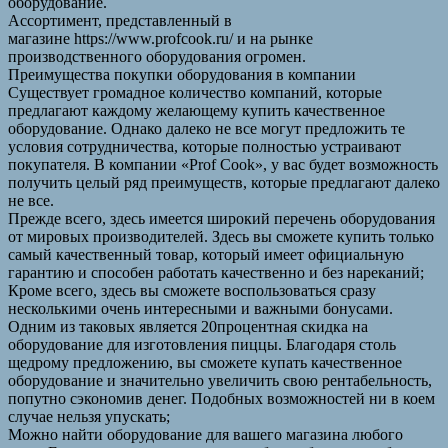
оборудование.
Ассортимент, представленный в
магазине https://www.profcook.ru/ и на рынке
производственного оборудования огромен.
Преимущества покупки оборудования в компании
Существует громадное количество компаний, которые
предлагают каждому желающему купить качественное
оборудование. Однако далеко не все могут предложить те
условия сотрудничества, которые полностью устраивают
покупателя. В компании «Prof Cook», у вас будет возможность
получить целый ряд преимуществ, которые предлагают далеко
не все.
Прежде всего, здесь имеется широкий перечень оборудования
от мировых производителей. Здесь вы сможете купить только
самый качественный товар, который имеет официальную
гарантию и способен работать качественно и без нареканий;
Кроме всего, здесь вы сможете воспользоваться сразу
несколькими очень интересными и важными бонусами.
Одним из таковых является 20процентная скидка на
оборудование для изготовления пиццы. Благодаря столь
щедрому предложению, вы сможете купать качественное
оборудование и значительно увеличить свою рентабельность,
попутно сэкономив денег. Подобных возможностей ни в коем
случае нельзя упускать;
Можно найти оборудование для вашего магазина любого