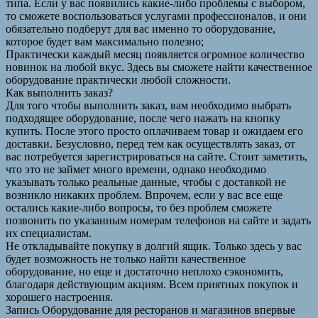
типа. Если у вас появились какие-либо проблемы с выбором,
то сможете воспользоваться услугами профессионалов, и они
обязательно подберут для вас именно то оборудование,
которое будет вам максимально полезно;
Практически каждый месяц появляется огромное количество
новинок на любой вкус. Здесь вы сможете найти качественное
оборудование практически любой сложности.
Как выполнить заказ?
Для того чтобы выполнить заказ, вам необходимо выбрать
подходящее оборудование, после чего нажать на кнопку
купить. После этого просто оплачиваем товар и ожидаем его
доставки. Безусловно, перед тем как осуществлять заказ, от
вас потребуется зарегистрироваться на сайте. Стоит заметить,
что это не займет много времени, однако необходимо
указывать только реальные данные, чтобы с доставкой не
возникло никаких проблем. Впрочем, если у вас все еще
остались какие-либо вопросы, то без проблем сможете
позвонить по указанным номерам телефонов на сайте и задать
их специалистам.
Не откладывайте покупку в долгий ящик. Только здесь у вас
будет возможность не только найти качественное
оборудование, но еще и достаточно неплохо сэкономить,
благодаря действующим акциям. Всем приятных покупок и
хорошего настроения.
Запись Оборудование для ресторанов и магазинов впервые