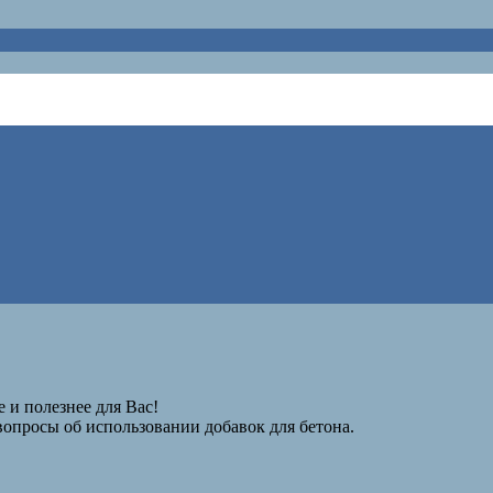
 и полезнее для Вас!
вопросы об использовании добавок для бетона.