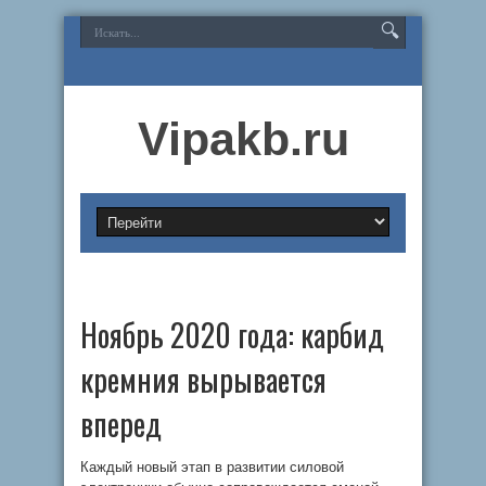
Vipakb.ru
Ноябрь 2020 года: карбид
кремния вырывается
вперед
Каждый новый этап в развитии силовой