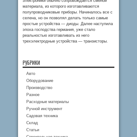
электроники обычно сопровождается сменой
материала, из которого изготавливаются
полупроводниковые приборы. Начиналось все с
селена, но он позволял делать только самые
простые устройства — диоды. Далее наступила
эпоха господства германия, уже стало
реальностью изготавливать из него
трехэлектродные устройства — транзисторы.
РУБРИКИ
Авто
Оборудование
Производство
Разное
Расходные материалы
Ручной инструмент
Садовая техника
Склад
Статьи
Строительная техника