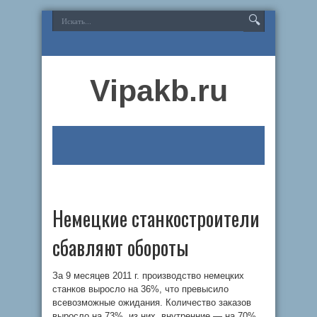
Vipakb.ru
Немецкие станкостроители
сбавляют обороты
За 9 месяцев 2011 г. производство немецких
станков выросло на 36%, что превысило
всевозможные ожидания. Количество заказов
выросло на 73%, из них, внутренние — на 70%,