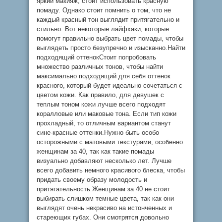
яркий макияж, стоит использовать красную
помаду. Однако стоит помнить о том, что не
каждый красный тон выглядит притягательно и
стильно. Вот некоторые лайфхаки, которые
помогут правильно выбрать цвет помады, чтобы
выглядеть просто безупречно и изысканно.Найти
подходящий оттенокСтоит попробовать
множество различных тонов, чтобы найти
максимально подходящий для себя оттенок
красного, который будет идеально сочетаться с
цветом кожи. Как правило, для девушек с
теплым тоном кожи лучше всего подходят
коралловые или маковые тона. Если тип кожи
прохладный, то отличным вариантом станут
сине-красные оттенки.Нужно быть особо
осторожными с матовыми текстурами, особенно
женщинам за 40, так как такие помады
визуально добавляют несколько лет. Лучше
всего добавить немного красивого блеска, чтобы
придать своему образу молодость и
притягательность.Женщинам за 40 не стоит
выбирать слишком темные цвета, так как они
выглядят очень некрасиво на истонченных и
стареющих губах. Они смотрятся довольно