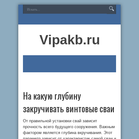
Vipakb.ru
На какую глубину
закручивать винтовые сваи
От правильной установки свай зависит
прочность всего будущего сооружения. Важным
фактором является глубина вкручивания. Этот
параметр зависит от характеристик самой сваи и