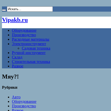
Vipakb.ru
Оборудование
Производство
Расходные материалы
Электроинструмент
Садовая техника
Ручной инструмент
Склад
Строительная техника
Разное
Мяу?!
Рубрики
Авто
Оборудование
Производство
Разное