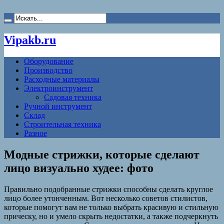
Vipakb.ru
Оборудование
Производство
Расходные материалы
Электроинструмент
Садовая техника
Ручной инструмент
Склад
Строительная техника
Разное
Модные стрижки, которые сделают
лицо визуально худее: фото
Правильно подобранные стрижки способны сделать круглое
лицо более утонченным. Вот несколько советов стилистов,
которые помогут вам не только выбрать красивую и стильную
прическу, но и умело скрыть недостатки, а также подчеркнуть