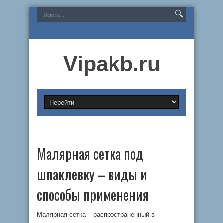
Vipakb.ru
Малярная сетка под
шпаклевку – виды и
способы применения
Малярная сетка – распространенный в