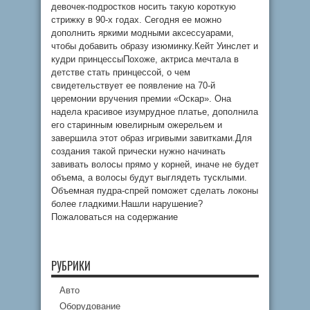
девочек-подростков носить такую ​​короткую
стрижку в 90-х годах. Сегодня ее можно
дополнить яркими модными аксессуарами,
чтобы добавить образу изюминку.Кейт Уинслет и
кудри принцессыПохоже, актриса мечтала в
детстве стать принцессой, о чем
свидетельствует ее появление на 70-й
церемонии вручения премии «Оскар». Она
надела красивое изумрудное платье, дополнила
его старинным ювелирным ожерельем и
завершила этот образ игривыми завитками.Для
создания такой прически нужно начинать
завивать волосы прямо у корней, иначе не будет
объема, а волосы будут выглядеть тусклыми.
Объемная пудра-спрей поможет сделать локоны
более гладкими.Нашли нарушение?
Пожаловаться на содержание
РУБРИКИ
Авто
Оборудование