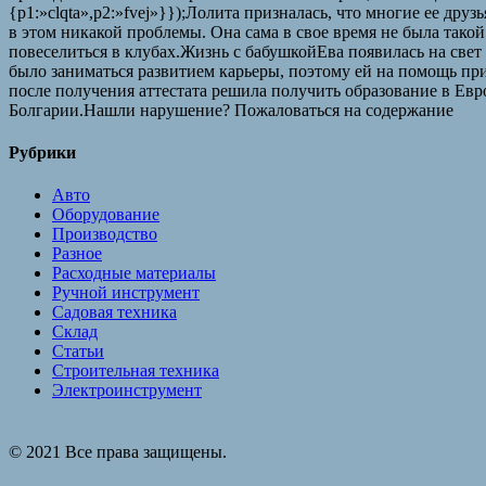
{p1:»clqta»,p2:»fvej»}});Лолита призналась, что многие ее дру
в этом никакой проблемы. Она сама в свое время не была такой
повеселиться в клубах.Жизнь с бабушкойЕва появилась на свет
было заниматься развитием карьеры, поэтому ей на помощь при
после получения аттестата решила получить образование в Евр
Болгарии.Нашли нарушение? Пожаловаться на содержание
Рубрики
Авто
Оборудование
Производство
Разное
Расходные материалы
Ручной инструмент
Садовая техника
Склад
Статьи
Строительная техника
Электроинструмент
© 2021 Все права защищены.