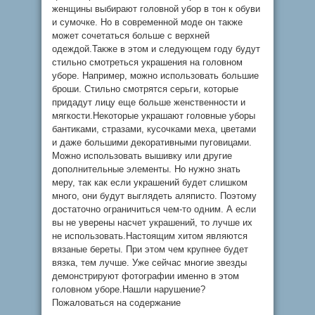
женщины выбирают головной убор в тон к обуви
и сумочке. Но в современной моде он также
может сочетаться больше с верхней
одеждой.Также в этом и следующем году будут
стильно смотреться украшения на головном
уборе. Например, можно использовать большие
броши. Стильно смотрятся серьги, которые
придадут лицу еще больше женственности и
мягкости.Некоторые украшают головные уборы
бантиками, стразами, кусочками меха, цветами
и даже большими декоративными пуговицами.
Можно использовать вышивку или другие
дополнительные элементы. Но нужно знать
меру, так как если украшений будет слишком
много, они будут выглядеть аляписто. Поэтому
достаточно ограничиться чем-то одним. А если
вы не уверены насчет украшений, то лучше их
не использовать.Настоящим хитом являются
вязаные береты. При этом чем крупнее будет
вязка, тем лучше. Уже сейчас многие звезды
демонстрируют фотографии именно в этом
головном уборе.Нашли нарушение?
Пожаловаться на содержание