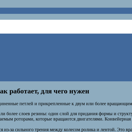
ак работает, для чего нужен
единенные петлей и прикрепленные к двум или более вращающи
или более слоев резины: один слой для придания формы и струк
ваемым роторами, которые вращаются двигателями. Конвейерная 
ся из-за сильного трения между колесом ролика и лентой. Это в