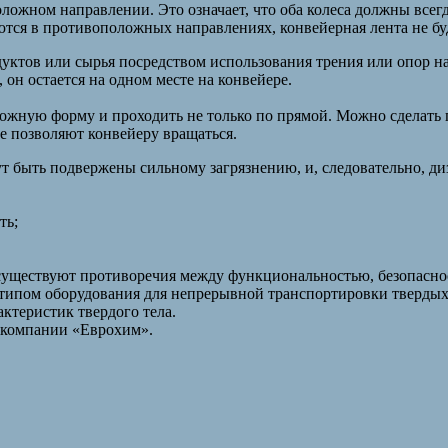
ложном направлении. Это означает, что оба колеса должны всегд
ются в противоположных направлениях, конвейерная лента не бу
ктов или сырья посредством использования трения или опор на 
он остается на одном месте на конвейере.
ожную форму и проходить не только по прямой. Можно сделать 
е позволяют конвейеру вращаться.
т быть подвержены сильному загрязнению, и, следовательно, ди
ть;
 существуют противоречия между функциональностью, безопасно
типом оборудования для непрерывной транспортировки твердых 
актеристик твердого тела.
 компании «Еврохим».