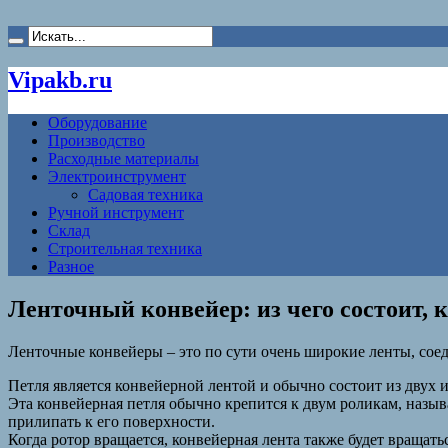
Vipakb.ru
Оборудование
Производство
Расходные материалы
Электроинструмент
Садовая техника
Ручной инструмент
Склад
Строительная техника
Разное
Ленточный конвейер: из чего состоит, к
Ленточные конвейеры – это по сути очень широкие ленты, со
Петля является конвейерной лентой и обычно состоит из двух 
Эта конвейерная петля обычно крепится к двум роликам, назы
прилипать к его поверхности.
Когда ротор вращается, конвейерная лента также будет вращать