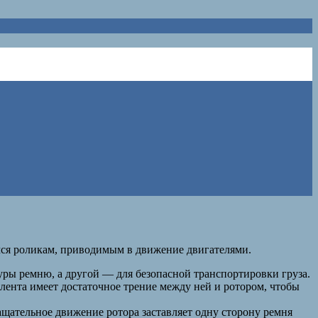
мся роликам, приводимым в движение двигателями.
туры ремню, а другой — для безопасной транспортировки груза.
лента имеет достаточное трение между ней и ротором, чтобы
ращательное движение ротора заставляет одну сторону ремня