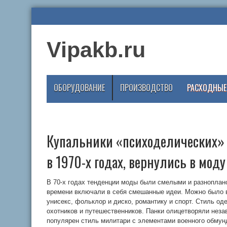
Vipakb.ru
ОБОРУДОВАНИЕ
ПРОИЗВОДСТВО
РАСХОДНЫЕ
Купальники «психоделических» 
в 1970-х годах, вернулись в мод
В 70-х годах тенденции моды были смелыми и разноплан
времени включали в себя смешанные идеи. Можно было вс
унисекс, фольклор и диско, романтику и спорт. Стиль о
охотников и путешественников. Панки олицетворяли неза
популярен стиль милитари с элементами военного обмун