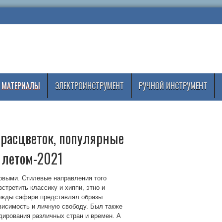
 МАТЕРИАЛЫ
ЭЛЕКТРОИНСТРУМЕНТ
РУЧНОЙ ИНСТРУМЕНТ
расцветок, популярные
у летом-2021
овыми. Стилевые направления того
третить классику и хиппи, этно и
дежды сафари представлял образы
висимость и личную свободу. Был также
дирования различных стран и времен. А