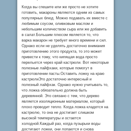
Когда вы спешите или же просто не хотите
готовить, макароны являются одним из самых
популярных блюд. Можно подавать их вместе с
любимым соусом, оливковым маслом и
небольшим количеством сыра или же добавить
в салат.Большим плюсом является то, что
варка макарон не требует много времени и сил.
Однако если не уделять достаточно внимания
приготовлению этого продукта, то это может
привести к тому, что кипящая вода просто
перельется через край кастрюли. Вот некоторые
полезные лайфхаки, которые помогут в
приготовлении пасты.Оставить ложку на краю
кастрюлиЭто достаточно интересный и
полезный лайфхак. Однако нужно учитывать то,
что ложка обязательно должна быть
деревянной. Это связано с тем, что дерево
является изоляционным материалом, который
плохо проводит тепло. Когда ложка кладется на
кастрюлю, то она не достигает слишком
высокой температуры и остается
холодной.Каждый раз, когда пузырьки воды
достигают ложки, они лопаются и снова