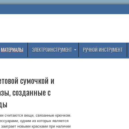
 МАТЕРИАЛЫ
ЭЛЕКТРОИНСТРУМЕНТ
РУЧНОЙ ИНСТРУМЕНТ
товой сумочкой и
азы, созданные с
жды
ми считаются вещи, связанные крючком.
ессуарами, одним из которых является
 заиграет новыми красками при наличии