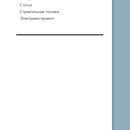
Статьи
Строительная техника
Электроинструмент