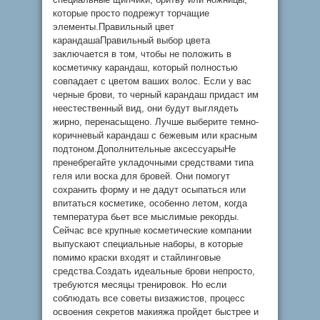
которые просто подрежут торчащие
элементы.Правильный цвет
карандашаПравильный выбор цвета
заключается в том, чтобы не положить в
косметичку карандаш, который полностью
совпадает с цветом ваших волос. Если у вас
черные брови, то черный карандаш придаст им
неестественный вид, они будут выглядеть
жирно, перенасыщено. Лучше выберите темно-
коричневый карандаш с бежевым или красным
подтоном.Дополнительные аксессуарыНе
пренебрегайте укладочными средствами типа
геля или воска для бровей. Они помогут
сохранить форму и не дадут осыпаться или
впитаться косметике, особенно летом, когда
температура бьет все мыслимые рекорды.
Сейчас все крупные косметические компании
выпускают специальные наборы, в которые
помимо краски входят и стайлинговые
средства.Создать идеальные брови непросто,
требуются месяцы тренировок. Но если
соблюдать все советы визажистов, процесс
освоения секретов макияжа пройдет быстрее и