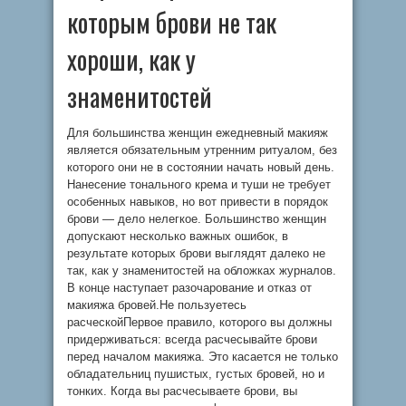
которым брови не так
хороши, как у
знаменитостей
Для большинства женщин ежедневный макияж
является обязательным утренним ритуалом, без
которого они не в состоянии начать новый день.
Нанесение тонального крема и туши не требует
особенных навыков, но вот привести в порядок
брови — дело нелегкое. Большинство женщин
допускают несколько важных ошибок, в
результате которых брови выглядят далеко не
так, как у знаменитостей на обложках журналов.
В конце наступает разочарование и отказ от
макияжа бровей.Не пользуетесь
расческойПервое правило, которого вы должны
придерживаться: всегда расчесывайте брови
перед началом макияжа. Это касается не только
обладательниц пушистых, густых бровей, но и
тонких. Когда вы расчесываете брови, вы