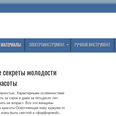
 МАТЕРИАЛЫ
ЭЛЕКТРОИНСТРУМЕНТ
РУЧНОЙ ИНСТРУМЕНТ
е секреты молодости
расоты
лярностью. Характерными особенностями
ь за сорок и даже за пятьдесят лет.
лить ее возраст. Все эти женщины
ты красоты.Осветляющая кожу куркума от
а кожа была светлой и «фарфоровой»,