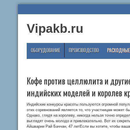
Vipakb.ru
ОБОРУДОВАНИЕ
ПРОИЗВОДСТВО
РАСХОДНЫЕ
Кофе против целлюлита и други
индийских моделей и королев к
Индийские конкурсы красоты пользуются огромной попу
этих соревнований является то, что участницам может быт
Однако, глядя на королеву, никогда нельзя точно опреде
выглядят очень молодо и привлекательно. Вот их секре
Айшварии Рай Баччан, 47 летЕсли вы хотите, чтобы ваш