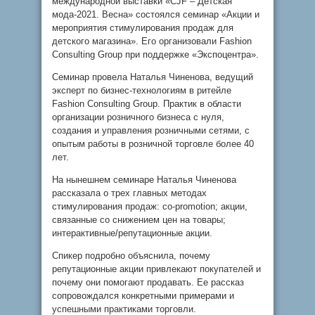
международной выставки «CJF – Детская
мода-2021. Весна» состоялся семинар «Акции и
мероприятия стимулирования продаж для
детского магазина». Его организовали Fashion
Consulting Group при поддержке «Экспоцентра».
Семинар провела Наталья Чиненова, ведущий
эксперт по бизнес-технологиям в ритейле
Fashion Consulting Group. Практик в области
организации розничного бизнеса с нуля,
создания и управления розничными сетями, с
опытым работы в розничной торговле более 40
лет.
На нынешнем семинаре Наталья Чиненова
рассказала о трех главных методах
стимулирования продаж: co-promotion; акции,
связанные со снижением цен на товары;
интерактивные/репутационные акции.
Спикер подробно объяснила, почему
репутационные акции привлекают покупателей и
почему они помогают продавать. Ее рассказ
сопровождался конкретными примерами и
успешными практиками торговли.