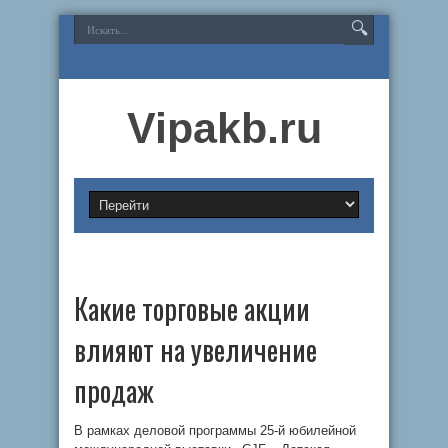
Vipakb.ru
Какие торговые акции
влияют на увеличение
продаж
В рамках деловой программы 25-й юбилейной