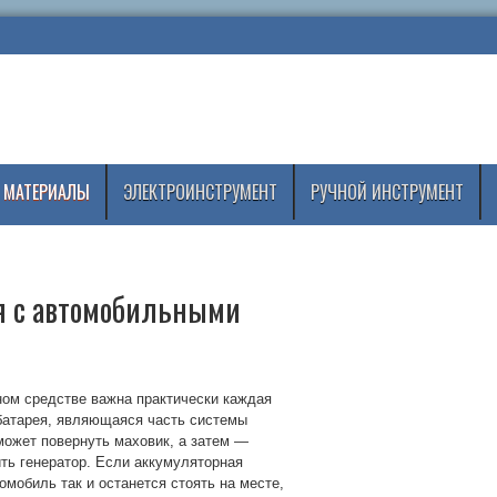
 МАТЕРИАЛЫ
ЭЛЕКТРОИНСТРУМЕНТ
РУЧНОЙ ИНСТРУМЕНТ
ся с автомобильными
ом средстве важна практически каждая
батарея, являющаяся часть системы
может повернуть маховик, а затем —
ить генератор. Если аккумуляторная
мобиль так и останется стоять на месте,