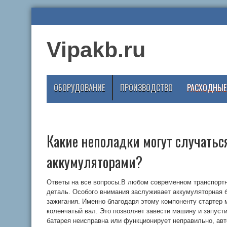
Vipakb.ru
ОБОРУДОВАНИЕ
ПРОИЗВОДСТВО
РАСХОДНЫЕ
Какие неполадки могут случать
аккумуляторами?
Ответы на все вопросы.В любом современном транспортн
деталь. Особого внимания заслуживает аккумуляторная 
зажигания. Именно благодаря этому компоненту стартер 
коленчатый вал. Это позволяет завести машину и запуст
батарея неисправна или функционирует неправильно, авто