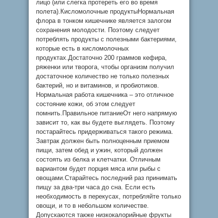
лицо (или слегка протереть его во время
полета).Кисломолочные продуктыНормальная
флора в тонком кишечнике является залогом
сохранения молодости. Поэтому следует
потреблять продукты с полезными бактериями,
которые есть в кисломолочных
продуктах.Достаточно 200 граммов кефира,
ряженки или творога, чтобы организм получил
достаточное количество не только полезных
бактерий, но и витаминов, и пробиотиков.
Нормальная работа кишечника – это отличное
состояние кожи, об этом следует
помнить.Правильное питаниеОт него напрямую
зависит то, как вы будете выглядеть. Поэтому
постарайтесь придерживаться такого режима.
Завтрак должен быть полноценным приемом
пищи, затем обед и ужин, который должен
состоять из белка и клетчатки. Отличным
вариантом будет порция мяса или рыбы с
овощами.Старайтесь последний раз принимать
пищу за два-три часа до сна. Если есть
необходимость в перекусах, потребляйте только
овощи, и то в небольшом количестве.
Допускаются также низкокалорийные фрукты