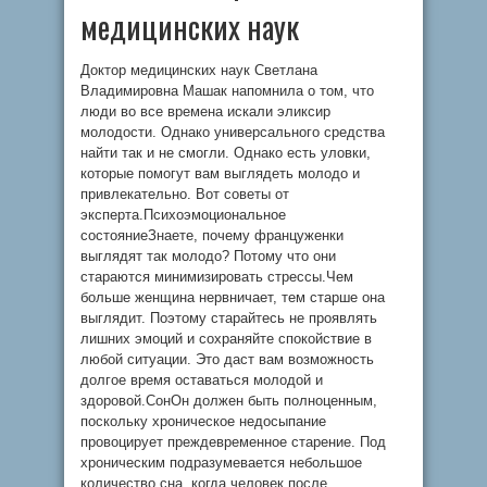
медицинских наук
Доктор медицинских наук Светлана
Владимировна Машак напомнила о том, что
люди во все времена искали эликсир
молодости. Однако универсального средства
найти так и не смогли. Однако есть уловки,
которые помогут вам выглядеть молодо и
привлекательно. Вот советы от
эксперта.Психоэмоциональное
состояниеЗнаете, почему француженки
выглядят так молодо? Потому что они
стараются минимизировать стрессы.Чем
больше женщина нервничает, тем старше она
выглядит. Поэтому старайтесь не проявлять
лишних эмоций и сохраняйте спокойствие в
любой ситуации. Это даст вам возможность
долгое время оставаться молодой и
здоровой.СонОн должен быть полноценным,
поскольку хроническое недосыпание
провоцирует преждевременное старение. Под
хроническим подразумевается небольшое
количество сна, когда человек после