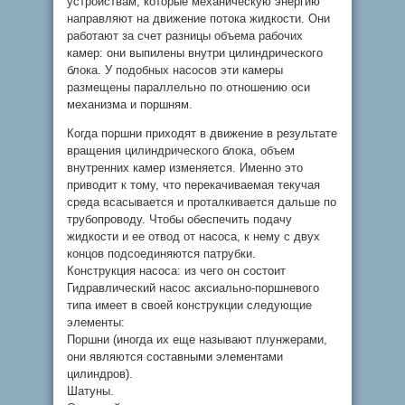
устройствам, которые механическую энергию
направляют на движение потока жидкости. Они
работают за счет разницы объема рабочих
камер: они выпилены внутри цилиндрического
блока. У подобных насосов эти камеры
размещены параллельно по отношению оси
механизма и поршням.
Когда поршни приходят в движение в результате
вращения цилиндрического блока, объем
внутренних камер изменяется. Именно это
приводит к тому, что перекачиваемая текучая
среда всасывается и проталкивается дальше по
трубопроводу. Чтобы обеспечить подачу
жидкости и ее отвод от насоса, к нему с двух
концов подсоединяются патрубки.
Конструкция насоса: из чего он состоит
Гидравлический насос аксиально-поршневого
типа имеет в своей конструкции следующие
элементы:
Поршни (иногда их еще называют плунжерами,
они являются составными элементами
цилиндров).
Шатуны.