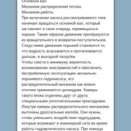
Основной вал.
Механизм распределения потока.
Механизм работы
При включении насоса рассматриваемого типа
начинает вращаться основной вал, который
заставляет в свою очередь перемещаться
поршни. Таким образом движение преобразуется
из вращательного в возвратно-поступательное.
Следствием движения поршней становится то,
что жидкость всасывается и проталкивается
дальше, в выходной патрубок.
Чтобы свести к минимуму вероятность
возникновения неисправностей и обеспечить
беспроблемную эксплуатацию аксиально-
поршневого гидронасоса, его
распределительный механизм как можно
плотнее прижимается цилиндрам. Камеры
такого блока отделены друг от друга
специальными уплотнительными прокладками.
Изнутри камеры распределительного механизма
выточены дроссельные желоба. Они нужны,
чтобы уменьшить воздействие гидроударов,
которые возникают в инженерной сети во время
работы гидравлического насоса. При помощи