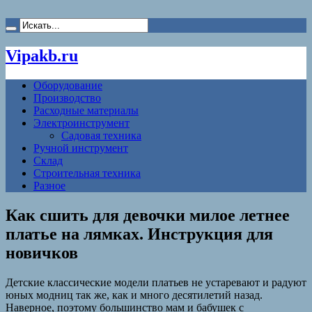
Vipakb.ru
Оборудование
Производство
Расходные материалы
Электроинструмент
Садовая техника
Ручной инструмент
Склад
Строительная техника
Разное
Как сшить для девочки милое летнее
платье на лямках. Инструкция для
новичков
Детские классические модели платьев не устаревают и радуют
юных модниц так же, как и много десятилетий назад.
Наверное, поэтому большинство мам и бабушек с