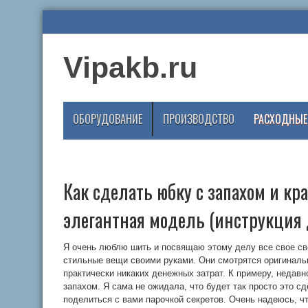
Vipakb.ru
ОБОРУДОВАНИЕ
ПРОИЗВОДСТВО
РАСХОДНЫЕ
Как сделать юбку с запахом и к
элегантная модель (инструкция 
Я очень люблю шить и посвящаю этому делу все свое св
стильные вещи своими руками. Они смотрятся оригиналь
практически никаких денежных затрат. К примеру, недав
запахом. Я сама не ожидала, что будет так просто это с
поделиться с вами парочкой секретов. Очень надеюсь, ч