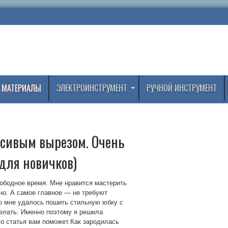
 МАТЕРИАЛЫ
ЭЛЕКТРОИНСТРУМЕНТ
РУЧНОЙ ИНСТРУМЕНТ
расивым вырезом. Очень
для новичков)
ободное время. Мне нравится мастерить
но. А самое главное — не требуют
но мне удалось пошить стильную юбку с
делать. Именно поэтому я решила
то статья вам поможет.Как зародилась