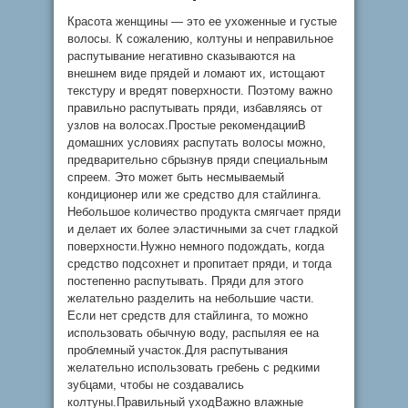
Красота женщины — это ее ухоженные и густые
волосы. К сожалению, колтуны и неправильное
распутывание негативно сказываются на
внешнем виде прядей и ломают их, истощают
текстуру и вредят поверхности. Поэтому важно
правильно распутывать пряди, избавляясь от
узлов на волосах.Простые рекомендацииВ
домашних условиях распутать волосы можно,
предварительно сбрызнув пряди специальным
спреем. Это может быть несмываемый
кондиционер или же средство для стайлинга.
Небольшое количество продукта смягчает пряди
и делает их более эластичными за счет гладкой
поверхности.Нужно немного подождать, когда
средство подсохнет и пропитает пряди, и тогда
постепенно распутывать. Пряди для этого
желательно разделить на небольшие части.
Если нет средств для стайлинга, то можно
использовать обычную воду, распыляя ее на
проблемный участок.Для распутывания
желательно использовать гребень с редкими
зубцами, чтобы не создавались
колтуны.Правильный уходВажно влажные