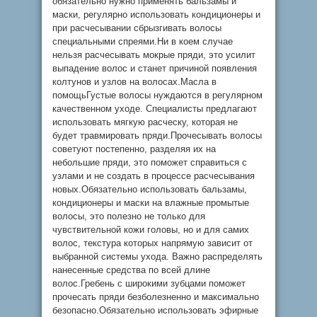
обязательно нужно применять бальзамы и
маски, регулярно использовать кондиционеры и
при расчесывании сбрызгивать волосы
специальными спреями.Ни в коем случае
нельзя расчесывать мокрые пряди, это усилит
выпадение волос и станет причиной появления
колтунов и узлов на волосах.Масла в
помощьГустые волосы нуждаются в регулярном
качественном уходе. Специалисты предлагают
использовать мягкую расческу, которая не
будет травмировать пряди.Прочесывать волосы
советуют постепенно, разделяя их на
небольшие пряди, это поможет справиться с
узлами и не создать в процессе расчесывания
новых.Обязательно использовать бальзамы,
кондиционеры и маски на влажные промытые
волосы, это полезно не только для
чувствительной кожи головы, но и для самих
волос, текстура которых напрямую зависит от
выбранной системы ухода. Важно распределять
нанесенные средства по всей длине
волос.Гребень с широкими зубцами поможет
прочесать пряди безболезненно и максимально
безопасно.Обязательно использовать эфирные