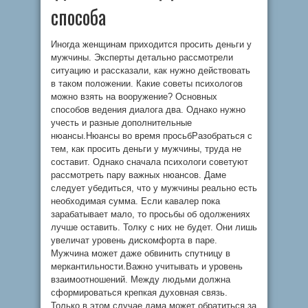
способа
Иногда женщинам приходится просить деньги у
мужчины. Эксперты детально рассмотрели
ситуацию и рассказали, как нужно действовать
в таком положении. Какие советы психологов
можно взять на вооружение? Основных
способов ведения диалога два. Однако нужно
учесть и разные дополнительные
нюансы.Нюансы во время просьбРазобраться с
тем, как просить деньги у мужчины, труда не
составит. Однако сначала психологи советуют
рассмотреть пару важных нюансов. Даме
следует убедиться, что у мужчины реально есть
необходимая сумма. Если кавалер пока
зарабатывает мало, то просьбы об одолжениях
лучше оставить. Толку с них не будет. Они лишь
увеличат уровень дискомфорта в паре.
Мужчина может даже обвинить спутницу в
меркантильности.Важно учитывать и уровень
взаимоотношений. Между людьми должна
сформироваться крепкая духовная связь.
Только в этом случае дама может обратиться за