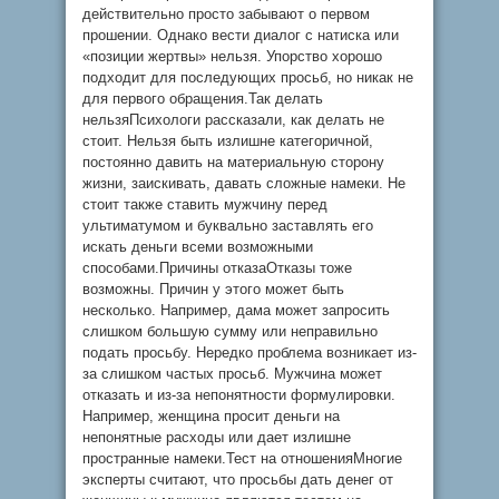
действительно просто забывают о первом
прошении. Однако вести диалог с натиска или
«позиции жертвы» нельзя. Упорство хорошо
подходит для последующих просьб, но никак не
для первого обращения.Так делать
нельзяПсихологи рассказали, как делать не
стоит. Нельзя быть излишне категоричной,
постоянно давить на материальную сторону
жизни, заискивать, давать сложные намеки. Не
стоит также ставить мужчину перед
ультиматумом и буквально заставлять его
искать деньги всеми возможными
способами.Причины отказаОтказы тоже
возможны. Причин у этого может быть
несколько. Например, дама может запросить
слишком большую сумму или неправильно
подать просьбу. Нередко проблема возникает из-
за слишком частых просьб. Мужчина может
отказать и из-за непонятности формулировки.
Например, женщина просит деньги на
непонятные расходы или дает излишне
пространные намеки.Тест на отношенияМногие
эксперты считают, что просьбы дать денег от